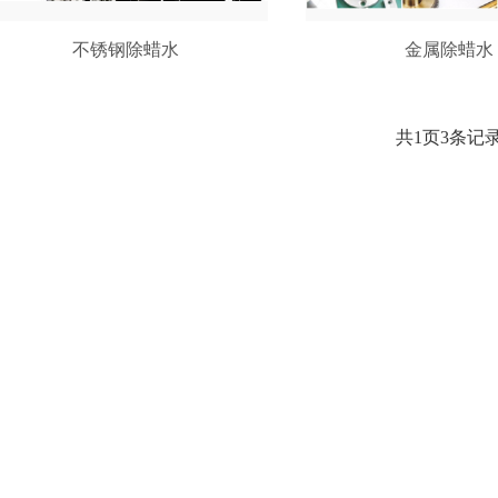
不锈钢除蜡水
金属除蜡水
共1页3条记