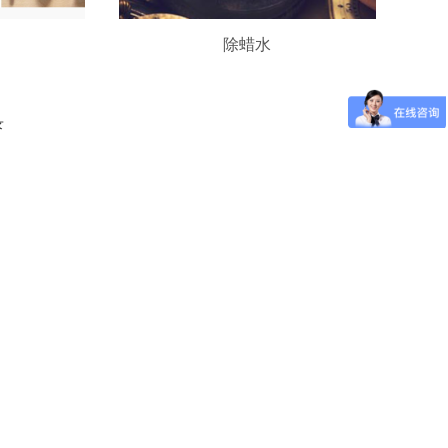
除蜡水
录