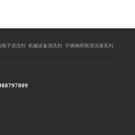
信电子清洗剂
机械设备清洗剂
不锈钢焊斑清洗液系列
988797809