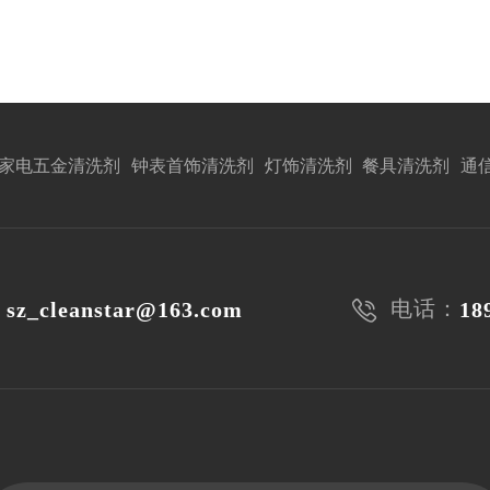
家电五金清洗剂
钟表首饰清洗剂
灯饰清洗剂
餐具清洗剂
通
：
电话：
sz_cleanstar@163.com
18